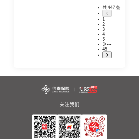
共 447 条
1
2
3
4
5
•••
45
关注我们