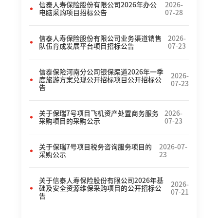
信泰人寿保险股份有限公司2026年办公
2026-
电脑采购项目招标公告
07-28
信泰人寿保险股份有限公司业务渠道销售
2026-
队伍育成发展平台项目招标公告
07-23
信泰保险河南分公司银保渠道2026年一季
2026-
度旅游方案兑现公开招标项目公开招标公
07-23
告
关于保瑞7号项目飞机资产处置商务服务
2026-
采购项目的采购公示
07-23
关于保瑞7号项目税务咨询服务项目的
2026-07-
采购公示
23
关于信泰人寿保险股份有限公司2026年基
2026-
础及安全资源维保采购项目的公开招标公
07-21
告