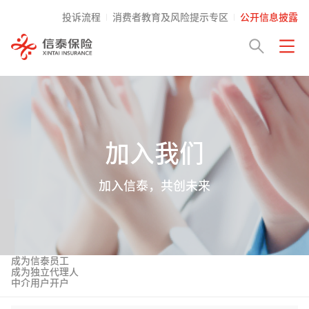
投诉流程
消费者教育及风险提示专区
公开信息披露
加入我们
加入信泰，共创未来
成为信泰员工
成为独立代理人
中介用户开户