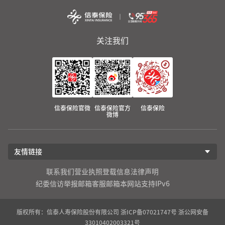
关注我们
信泰保险官微
信泰保险官方
信泰保险
微博
友情链接
联系我们
营业执照登载信息
法律声明
纪委信访举报邮箱
客服邮箱
本网站支持IPv6
版权所有：信泰人寿保险股份有限公司
浙ICP备07021747号
浙公网安备
33010402003321号