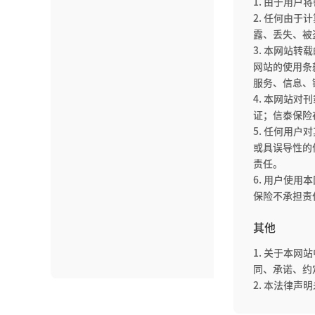
1. 由于用
2. 任何由
露、丢失、被
3. 本网站
网站的使用条
服务、信息、
4. 本网站
证；信泰保险
5. 任何用
或具误导性的
责任。
6. 用户使
保险不承担责
其他
1. 关于本
同、承诺、约
2. 本法律