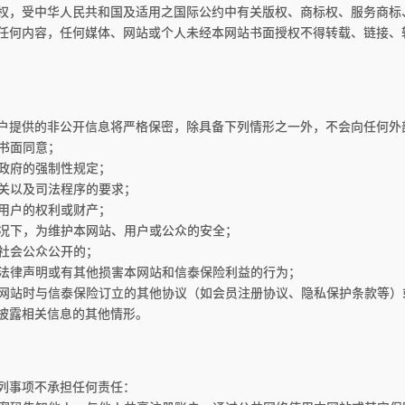
权，受中华人民共和国及适用之国际公约中有关版权、商标权、服务商标
任何内容，任何媒体、网站或个人未经本网站书面授权不得转载、链接、
户提供的非公开信息将严格保密，除具备下列情形之一外，不会向任何外
的书面同意；
或政府的强制性规定；
判机关以及司法程序的要求；
站用户的权利或财产；
的情况下，为维护本网站、用户或公众的安全；
向社会公众公开的；
反本法律声明或有其他损害本网站和信泰保险利益的行为；
用本网站时与信泰保险订立的其他协议（如会员注册协议、隐私保护条款等
披露相关信息的其他情形。
列事项不承担任何责任：