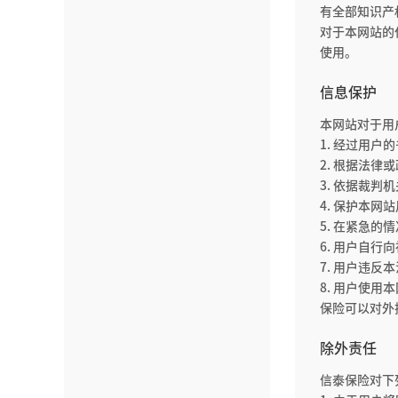
有全部知识产
对于本网站的
使用。
信息保护
本网站对于用
1. 经过用户
2. 根据法律
3. 依据裁
4. 保护本网
5. 在紧急
6. 用户自行
7. 用户违
8. 用户使
保险可以对外
除外责任
信泰保险对下