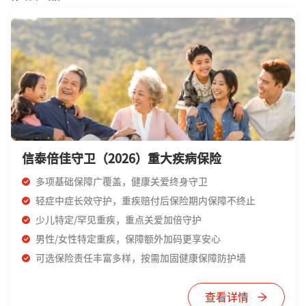
信泰倍佳守卫（2026）重大疾病保险
多项基础保障广覆盖，健康关爱终身守卫
轻症中症长效守护，重疾赔付后保险期内保障不终止
少儿特定/罕见重疾，重点关爱加倍守护
男性/女性特定重疾，保障额外加码更享安心
可选保险责任丰富多样，按需加固健康保障防护墙
查看详情