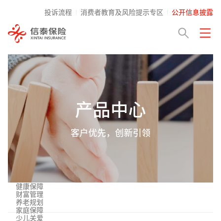
投诉流程
消费者教育及风险提示专区
公开信息披露
产品中心
客户优先，创新引领
健康保障
财富管理
养老规划
家庭保障
少儿关爱