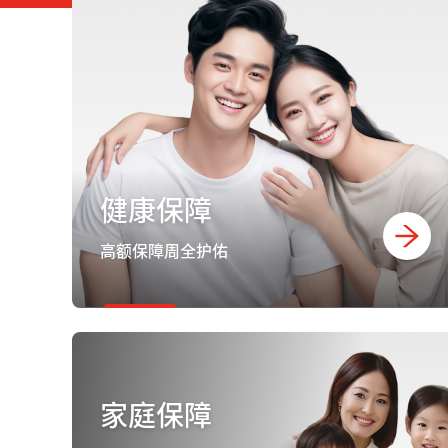
健康保障
高额保障周全护佑
家庭保障