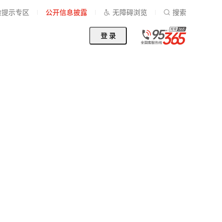
险提示专区
公开信息披露
无障碍浏览
搜索
登 录