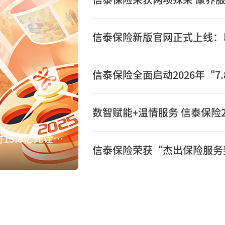
数智赋能+温情服务 信泰保险2
数智赋能+温情服务 信泰保险2025年赔付15.8亿元诠释保险初心
信泰保险荣获“杰出保险服务