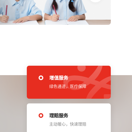
增值服务
绿色通道，医疗保障
理赔服务
主动暖心，快速理赔