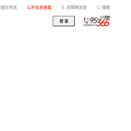
险提示专区
公开信息披露
无障碍浏览
搜索
登 录