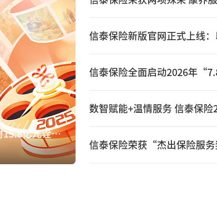
数智赋能+温情服务 信泰保险2
数智赋能+温情服务 信泰保险2025年赔付15.8亿元诠释保险初心
信泰保险荣获“杰出保险服务