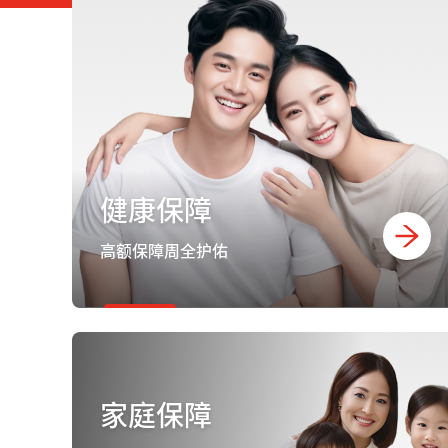
健康保障
高额保障周全护佑
家庭保障