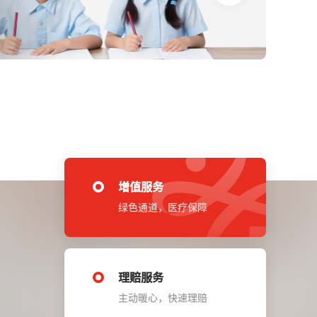
增值服务
绿色通道，医疗保障
理赔服务
主动暖心，快速理赔