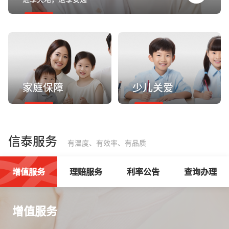
家庭保障
少儿关爱
信泰服务
有温度、有效率、有品质
增值服务
理赔服务
利率公告
查询办理
增值服务