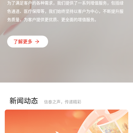
为了满足客户的各种需求，我们提供了一系列增值服务，包括绿
色通道、医疗保障等，我们始终坚持以客户为中心，不断提升服
务质量，为客户提供更优质、更全面的增值服务。
了解更多
新闻动态
信泰之声，传递精彩