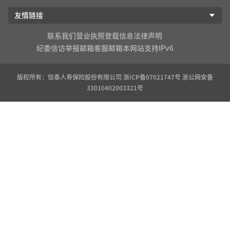
友情链接
联系我们
营业执照登载信息
法律声明
纪委信访举报邮箱
客服邮箱
本网站支持IPv6
版权所有：信泰人寿保险股份有限公司
浙ICP备07021747号
浙公网安备
33010402003321号