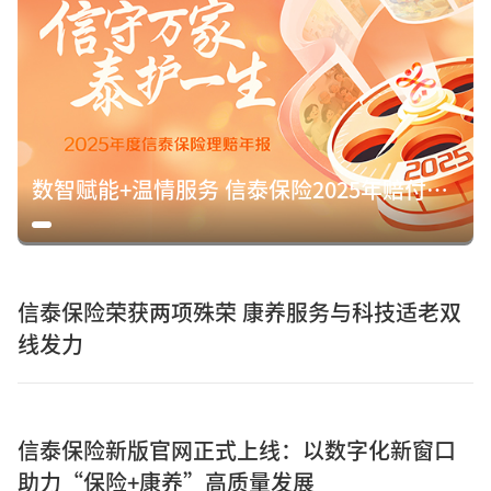
数智赋能+温情服务 信泰保险2025年赔付15.8亿元诠释保险初心
信泰保险荣获两项殊荣 康养服务与科技适老双
线发力
信泰保险新版官网正式上线：以数字化新窗口
助力“保险+康养”高质量发展