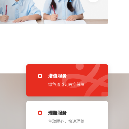
增值服务
绿色通道，医疗保障
理赔服务
主动暖心，快速理赔