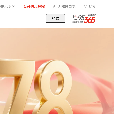
险提示专区
公开信息披露
无障碍浏览
搜索
登 录