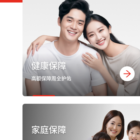
健康保障
高额保障周全护佑
家庭保障