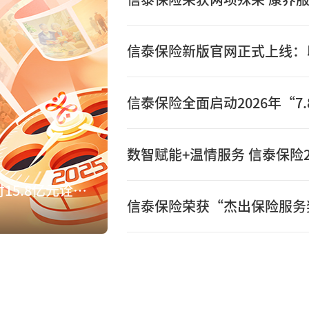
数智赋能+温情服务 信泰保险2
数智赋能+温情服务 信泰保险2025年赔付15.8亿元诠释保险初心
信泰保险荣获“杰出保险服务