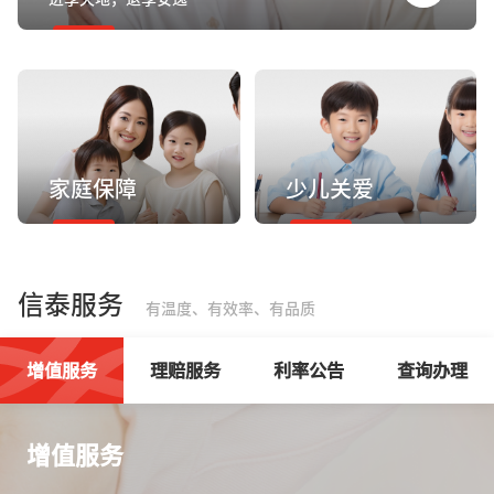
家庭保障
少儿关爱
信泰服务
有温度、有效率、有品质
增值服务
理赔服务
利率公告
查询办理
增值服务