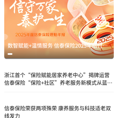
数智赋能+温情服务 信泰保险2025年赔付15.8亿元诠释保险初心
浙江首个“保险赋能居家养老中心”揭牌运营
信泰保险“保险+社区”养老服务新模式从蓝图
走向实景
信泰保险荣获两项殊荣 康养服务与科技适老双
线发力