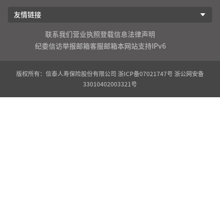
友情链接
联系我们
营业执照登载信息
法律声明
纪委信访举报邮箱
客服邮箱
本网站支持IPv6
版权所有：信泰人寿保险股份有限公司
浙ICP备07021747号
浙公网安备
33010402003321号