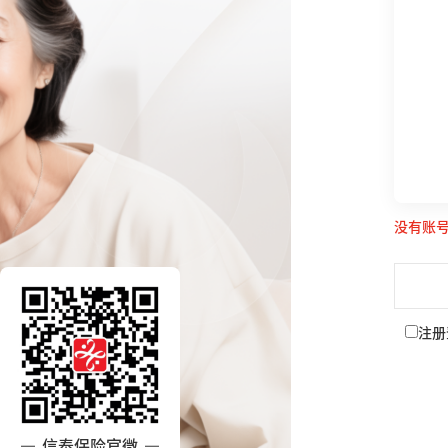
没有账
注册
信泰保险官微