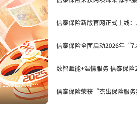
数智赋能+温情服务 信泰保险2
数智赋能+温情服务 信泰保险2025年赔付15.8亿元诠释保险初心
信泰保险荣获“杰出保险服务