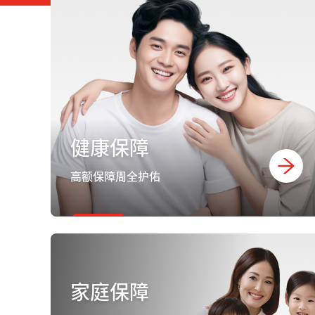
健康保障
高额保障周全护佑
家庭保障