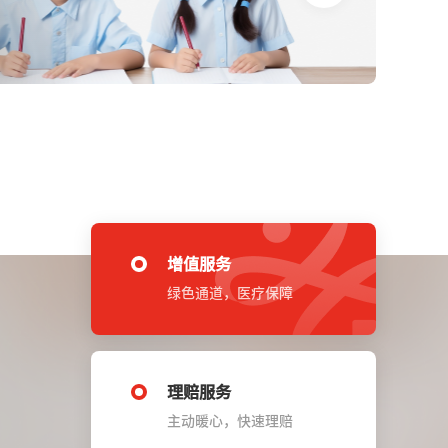
增值服务
绿色通道，医疗保障
理赔服务
主动暖心，快速理赔