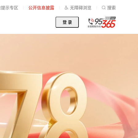
险提示专区
公开信息披露
无障碍浏览
搜索
登 录