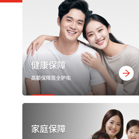
健康保障
高额保障周全护佑
家庭保障