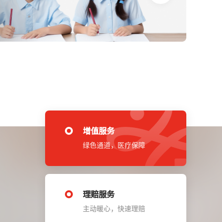
增值服务
绿色通道，医疗保障
理赔服务
主动暖心，快速理赔