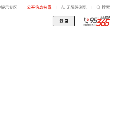
险提示专区
公开信息披露
无障碍浏览
搜索
登 录