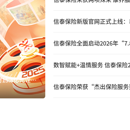
数智赋能+温情服务 信泰保险2
数智赋能+温情服务 信泰保险2025年赔付15.8亿元诠释保险初心
信泰保险荣获“杰出保险服务