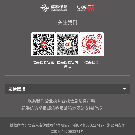
关注我们
信泰保险官微
信泰保险官方
信泰保险
微博
友情链接
联系我们
营业执照登载信息
法律声明
纪委信访举报邮箱
客服邮箱
本网站支持IPv6
版权所有：信泰人寿保险股份有限公司
浙ICP备07021747号
浙公网安备
33010402003321号