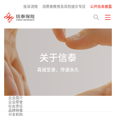
投诉流程
消费者教育及风险提示专区
公开信息披露
关于信泰
真诚至善，传递永久
企业简介
企业荣誉
社会责任
品牌映像
分支机构