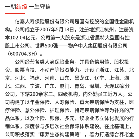
一朝
结缘
一生守信
信泰人寿保险股份有限公司是国有控股的全国性金融机
构。公司成立于2007年5月18日，注册地浙江杭州，注册资
本102.04亿元。公司第一大股东是浙江省属特大型国有控
股上市公司、世界500强——物产中大集团股份有限公司
（600704.SH）。
公司经营各类人身保险业务，并具备信用债、股权投
资、股票直投、不动产等投资能力。开设了浙江、江苏、北
京、河北、福建、河南、山东、黑龙江、辽宁、上海、湖
北、江西、宁波、广东、厦门、青岛、深圳、大连18家分
公司，下辖200余家三、四级机构，内外勤员工近万人。公
司构建了以年金保险、人寿保险、重大疾病保险为支柱，医
疗保险、意外保险、护理保险、特定疾病保险等为补充的产
品体系，以及个险、银保、多元、续收业务立体化发展的行
销体系，深度参与多层次社会保障体系建设。在此基础上，
公司积极落实“康养生态构建策略”，着力打造综合养老金