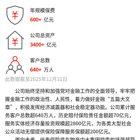
年规模保费
600
+
亿元
公司总资产
3400
+
亿元
客户总数
640
+
万人
此数据截至
2025年12月31日
公司始终坚持和加强党对金融工作的全面领导，牢牢把
握金融工作的政治性、人民性，着力做好金融“五篇大文
章”，积极发挥经济减震器和社会稳定器功能。公司累计服
务客户总数超640万人，历史赔付保险责任金额超70亿元，
服务实体经济存量投资规模超2800亿元，为各类大型社会
公众活动无偿提供保险保障服务保额超200亿元。
面向未来，信泰保险将在物产中大集团党委的坚强领导