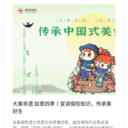
大美非遗 如意四季丨宣讲保险知识，传承美
好生
信泰保险借力非遗文化传播优势，融合保险行业热点话