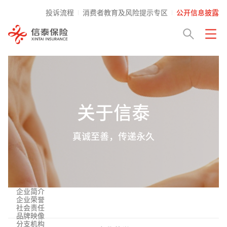
投诉流程
消费者教育及风险提示专区
公开信息披露
关于信泰
真诚至善，传递永久
企业简介
企业荣誉
社会责任
品牌映像
分支机构