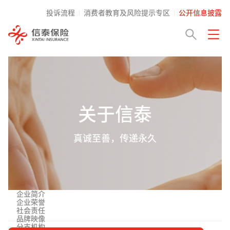
投诉流程
消费者教育及风险提示专区
公开信息披露
关于信泰
真诚至善，传递永久
企业简介
企业荣誉
社会责任
品牌映像
分支机构