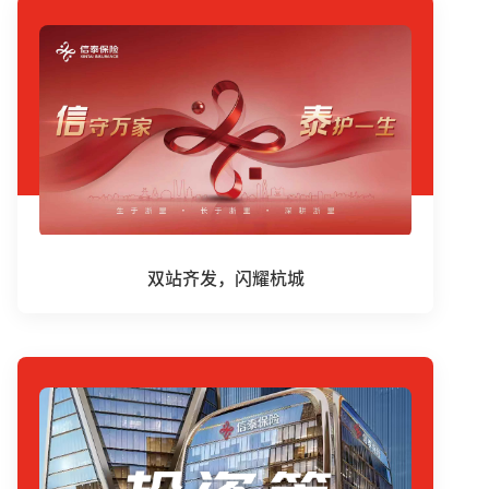
双站齐发，闪耀杭城