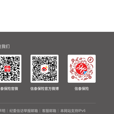
注我们
信泰保险官微
信泰保险官方微博
信泰保险
声明
纪委信访举报邮箱
客服邮箱
本网站支持IPv6