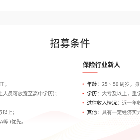
招募条件
保险行业新人
端正；
年龄：
25 ~ 50 周
以上人员可放宽至高中学历)；
学历：
大专及以上，重
过往收入情况：
近一年
万以上；
其他：
具有一定经济实
A等 )优先。