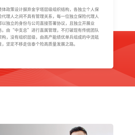
整体政策设计摒弃金字塔层级组织结构，各独立个人保
险代理人之间不具有管理关系，每一位独立保险代理人
都以独立的身份与公司直接签署协议，且独立开展业
务。由“中支总”进行直属管理，不打破现有传统团队
架构，没有组织层级，由高产能绩优单兵组成的中流砥
柱，坚定不移走信泰个险高质量发展之路。