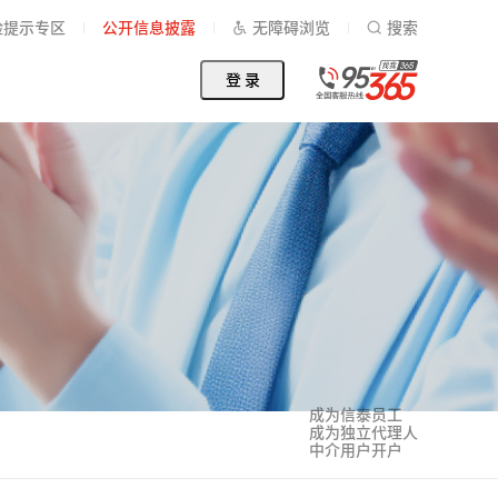
险提示专区
公开信息披露
无障碍浏览
搜索
登 录
成为信泰员工
成为独立代理人
中介用户开户