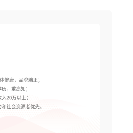
岁，身体健康，品貌端正；
学历，重高知；
收入20万以上；
力和社会资源者优先。