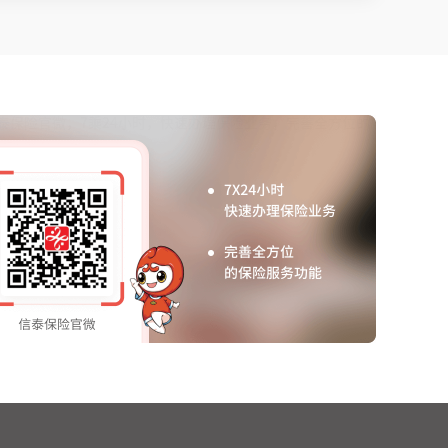
泰保险官微，7乘24小时，快速办理保险业务，完善全方位的