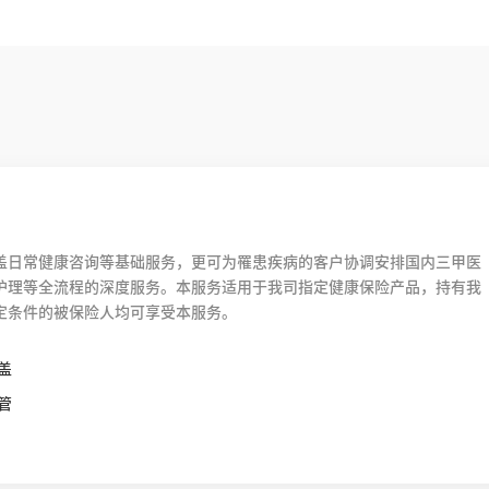
盖日常健康咨询等基础服务，更可为罹患疾病的客户协调安排国内三甲医
护理等全流程的深度服务。本服务适用于我司指定健康保险产品，持有我
定条件的被保险人均可享受本服务。
盖
管