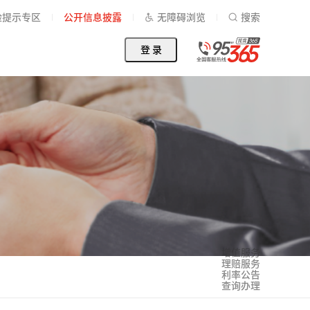
险提示专区
公开信息披露
无障碍浏览
搜索
登 录
增值服务
理赔服务
利率公告
查询办理