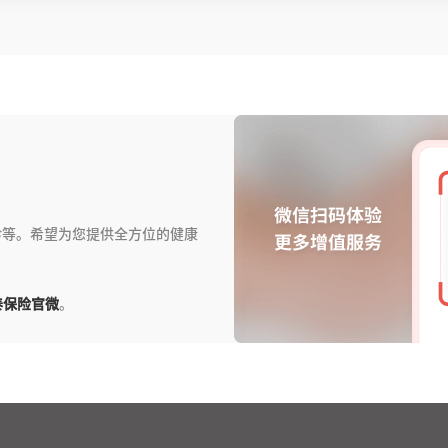
微信扫码体验，更多增值服务，信
保险服务功能
诊等。希望为您提供全方位的健康
泰保险官微
。