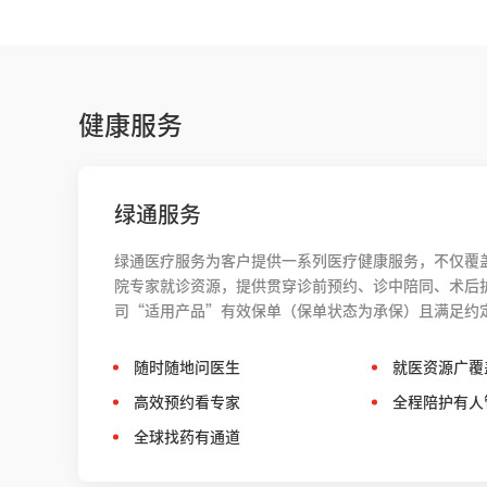
健康服务
绿通服务
绿通医疗服务为客户提供一系列医疗健康服务，不仅覆
院专家就诊资源，提供贯穿诊前预约、诊中陪同、术后
司“适用产品”有效保单（保单状态为承保）且满足约
随时随地问医生
就医资源广覆
高效预约看专家
全程陪护有人
全球找药有通道